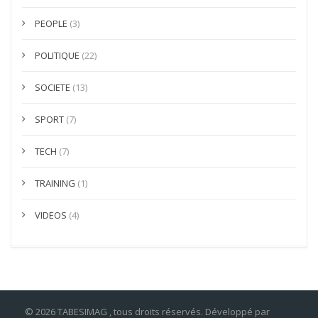
PEOPLE
(3)
POLITIQUE
(22)
SOCIETE
(13)
SPORT
(7)
TECH
(7)
TRAINING
(1)
VIDEOS
(4)
© 2026 TABESIMAG , tous droits réservés. Développé par