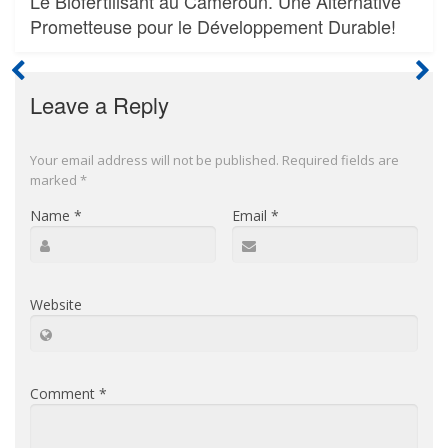
Le Biofertilisant au Cameroun. Une Alternative
Prometteuse pour le Développement Durable!
Leave a Reply
Your email address will not be published.
Required fields are
marked
*
Name
*
Email
*
Website
Comment
*