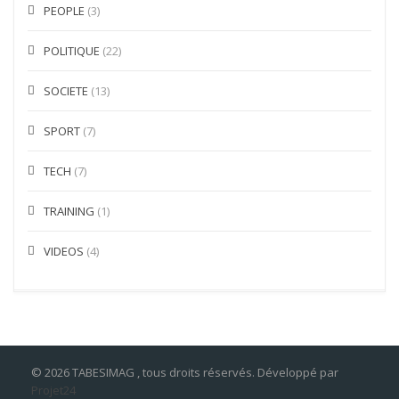
PEOPLE
(3)
POLITIQUE
(22)
SOCIETE
(13)
SPORT
(7)
TECH
(7)
TRAINING
(1)
VIDEOS
(4)
© 2026 TABESIMAG , tous droits réservés. Développé par
Projet24