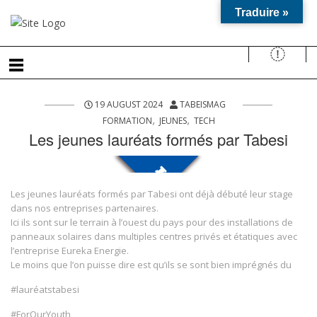
Traduire »
19 AUGUST 2024
TABEISMAG
,
,
FORMATION
JEUNES
TECH
Les jeunes lauréats formés par Tabesi
Les jeunes lauréats formés par Tabesi ont déjà débuté leur stage
dans nos entreprises partenaires.
Ici ils sont sur le terrain à l’ouest du pays pour des installations de
panneaux solaires dans multiples centres privés et étatiques avec
l’entreprise Eureka Energie.
Le moins que l’on puisse dire est qu’ils se sont bien imprégnés du
#lauréatstabesi
#ForOurYouth